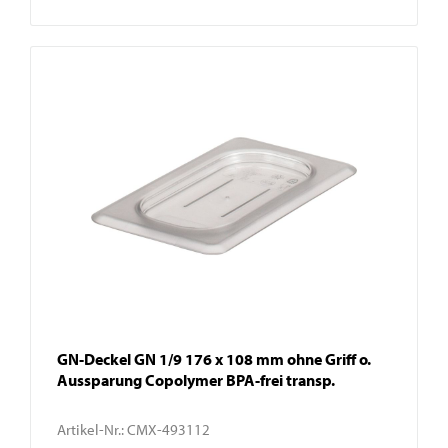
GN-Deckel GN 1/9 176 x 108 mm ohne Griff o.
Aussparung Copolymer BPA-frei transp.
Artikel-Nr.:
CMX-493112