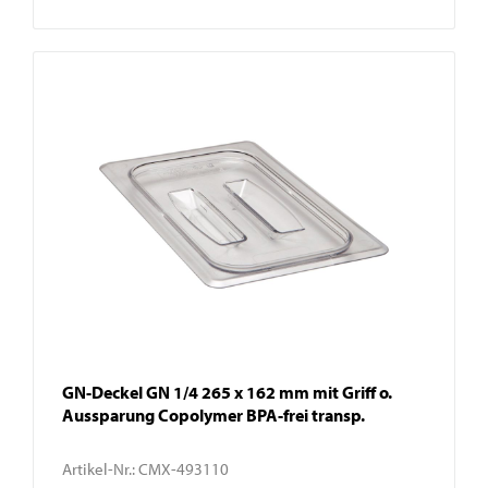
GN-Deckel GN 1/4 265 x 162 mm mit Griff o.
Aussparung Copolymer BPA-frei transp.
Artikel-Nr.:
CMX-493110