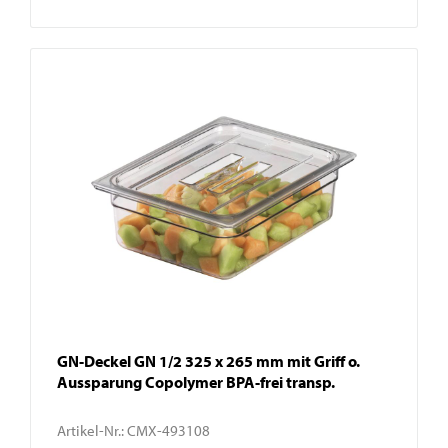
GN-Deckel GN 1/2 325 x 265 mm mit Griff o.
Aussparung Copolymer BPA-frei transp.
Artikel-Nr.:
CMX-493108