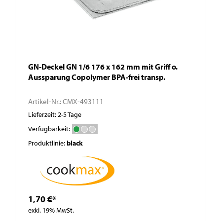
GN-Deckel GN 1/6 176 x 162 mm mit Griff o.
Aussparung Copolymer BPA-frei transp.
Artikel-Nr.:
CMX-493111
Lieferzeit: 2-5 Tage
Verfügbarkeit:
Produktlinie:
black
1,70 €*
exkl. 19% MwSt.