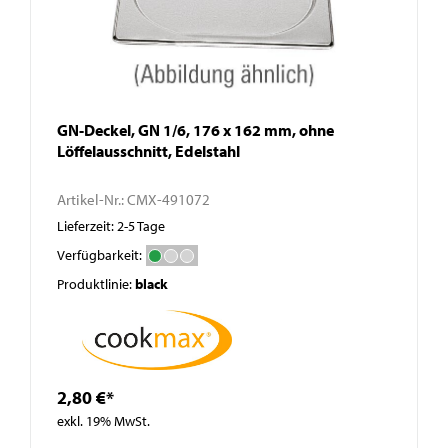
GN-Deckel, GN 1/6, 176 x 162 mm, ohne
Löffelausschnitt, Edelstahl
Artikel-Nr.:
CMX-491072
Lieferzeit: 2-5 Tage
Verfügbarkeit:
Produktlinie:
black
2,80 €*
exkl. 19% MwSt.