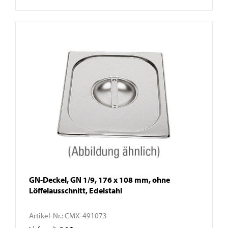
GN-Deckel, GN 1/9, 176 x 108 mm, ohne
Löffelausschnitt, Edelstahl
Artikel-Nr.:
CMX-491073