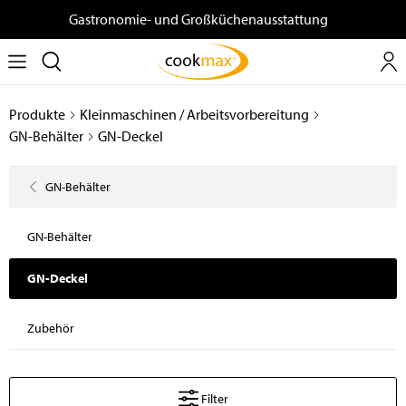
Gastronomie- und Großküchenausstattung
Produkte
Kleinmaschinen / Arbeitsvorbereitung
GN-Behälter
GN-Deckel
GN-Behälter
GN-Behälter
GN-Deckel
Zubehör
Filter