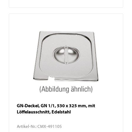
GN-Deckel, GN 1/1, 530 x 325 mm, mit
Löffelausschnitt, Edelstahl
Artikel-Nr.:
CMX-491105