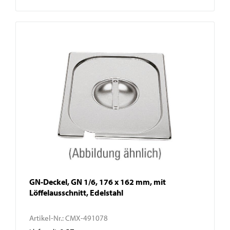
GN-Deckel, GN 1/6, 176 x 162 mm, mit
Löffelausschnitt, Edelstahl
Artikel-Nr.:
CMX-491078