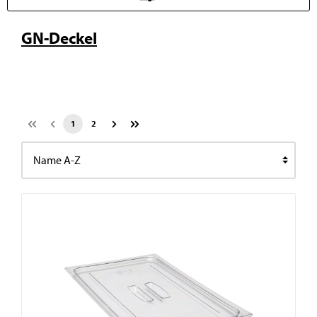
GN-Deckel
1
2