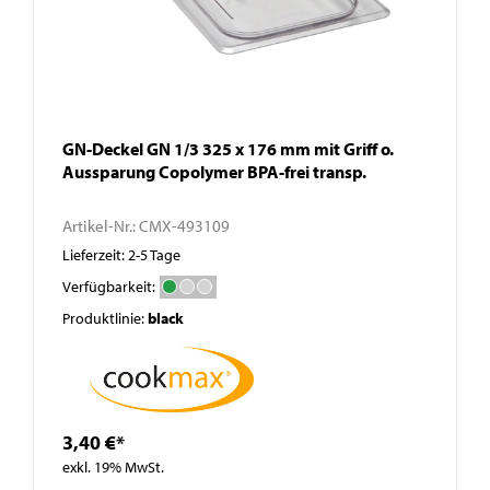
GN-Deckel GN 1/3 325 x 176 mm mit Griff o.
Aussparung Copolymer BPA-frei transp.
Artikel-Nr.:
CMX-493109
Lieferzeit: 2-5 Tage
Verfügbarkeit:
Produktlinie:
black
3,40 €*
exkl. 19% MwSt.