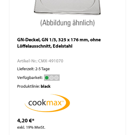
GN-Deckel, GN 1/3, 325 x 176 mm, ohne
Löffelausschnitt, Edelstahl
Artikel-Nr.:
CMX-491070
Lieferzeit: 2-5 Tage
Verfügbarkeit:
Produktlinie:
black
4,20 €*
exkl. 19% MwSt.