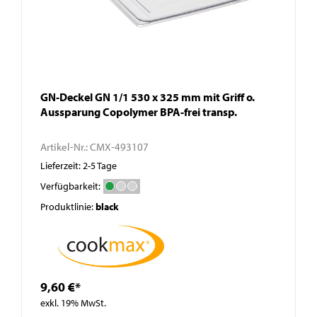
GN-Deckel GN 1/1 530 x 325 mm mit Griff o.
Aussparung Copolymer BPA-frei transp.
Artikel-Nr.:
CMX-493107
Lieferzeit: 2-5 Tage
Verfügbarkeit:
Produktlinie:
black
9,60 €*
exkl. 19% MwSt.