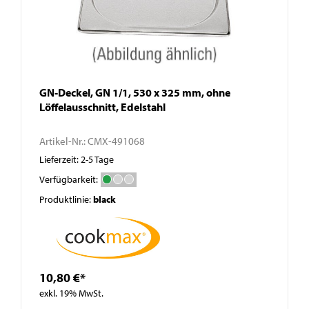
GN-Deckel, GN 1/1, 530 x 325 mm, ohne
Löffelausschnitt, Edelstahl
Artikel-Nr.:
CMX-491068
Lieferzeit: 2-5 Tage
Verfügbarkeit:
Produktlinie:
black
10,80 €*
exkl. 19% MwSt.