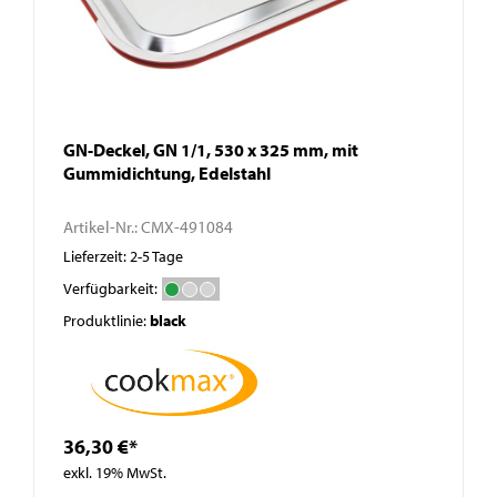
GN-Deckel, GN 1/1, 530 x 325 mm, mit
Gummidichtung, Edelstahl
Artikel-Nr.:
CMX-491084
Lieferzeit: 2-5 Tage
Verfügbarkeit:
Produktlinie:
black
36,30 €*
exkl. 19% MwSt.