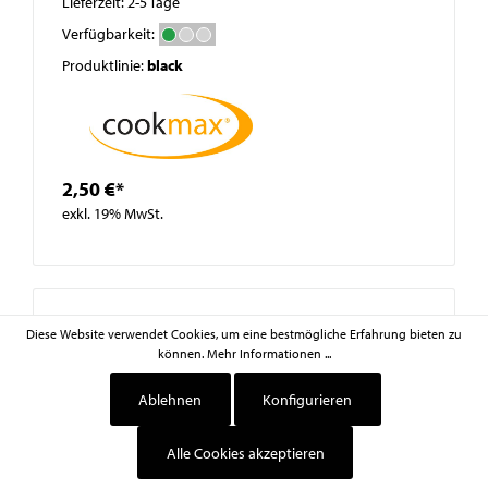
Lieferzeit: 2-5 Tage
Verfügbarkeit:
Produktlinie:
black
2,50 €*
exkl. 19% MwSt.
Diese Website verwendet Cookies, um eine bestmögliche Erfahrung bieten zu
können.
Mehr Informationen ...
Ablehnen
Konfigurieren
Alle Cookies akzeptieren