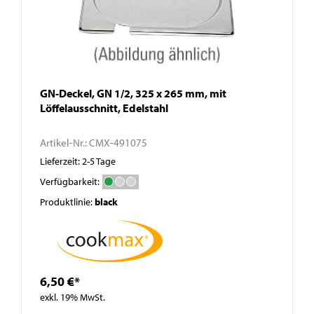
GN-Deckel, GN 1/2, 325 x 265 mm, mit
Löffelausschnitt, Edelstahl
Artikel-Nr.:
CMX-491075
Lieferzeit: 2-5 Tage
Verfügbarkeit:
Produktlinie:
black
6,50 €*
exkl. 19% MwSt.