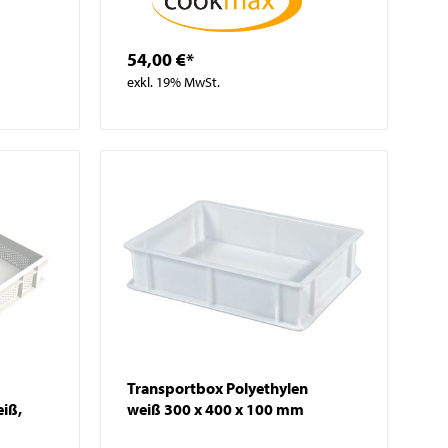
54,00 €*
exkl. 19% MwSt.
Transportbox Polyethylen
eiß,
weiß 300 x 400 x 100 mm