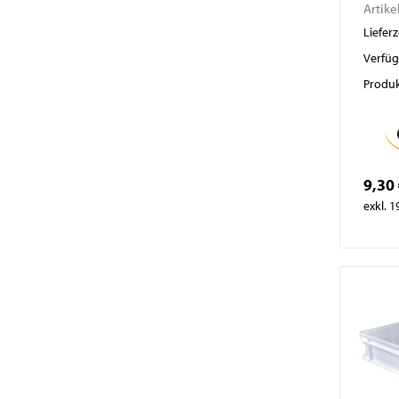
Artike
Lieferz
Verfüg
Produk
9,30
exkl. 