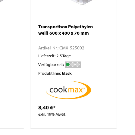
n
Transportbox Polyethylen
weiß 600 x 400 x 70 mm
Artikel-Nr.:
CMX-525002
Lieferzeit: 2-5 Tage
Verfügbarkeit:
Produktlinie:
black
8,40 €*
exkl. 19% MwSt.