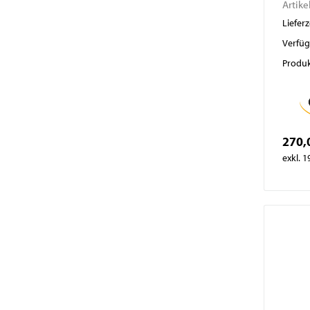
Artike
Lieferz
Verfüg
Produk
270,
exkl. 