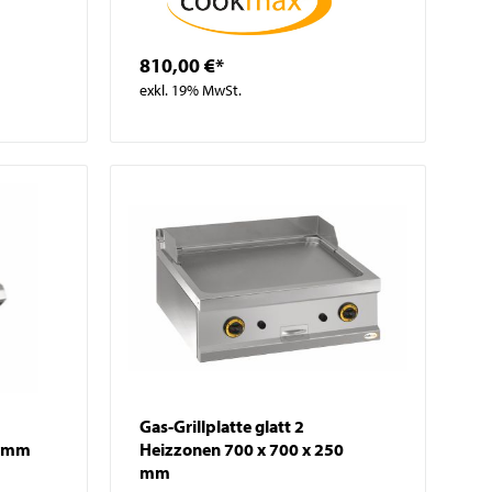
810,00 €*
exkl. 19% MwSt.
Gas-Grillplatte glatt 2
0 mm
Heizzonen 700 x 700 x 250
mm