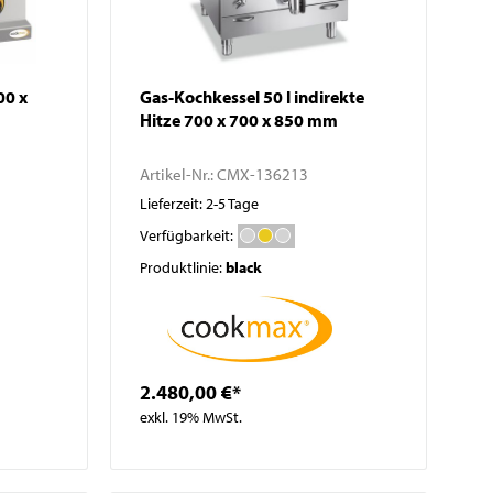
Gas-Kochkessel 50 l indirekte
Hitze 700 x 700 x 850 mm
Artikel-Nr.:
CMX-136213
Lieferzeit: 2-5 Tage
Verfügbarkeit:
Produktlinie:
black
2.480,00 €*
exkl. 19% MwSt.