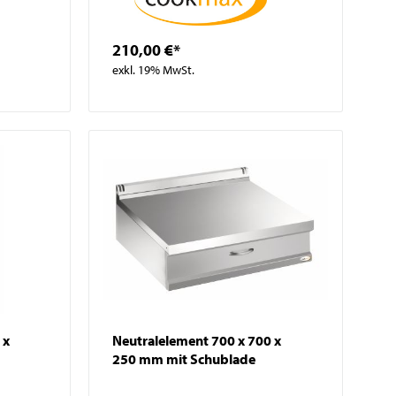
210,00 €*
exkl. 19% MwSt.
 x
Neutralelement 700 x 700 x
250 mm mit Schublade