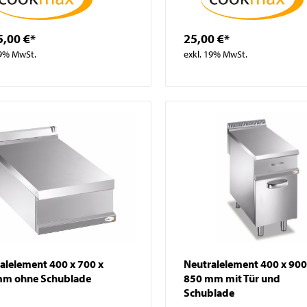
5,00 €*
25,00 €*
19% MwSt.
exkl. 19% MwSt.
alelement 400 x 700 x
Neutralelement 400 x 900
mm ohne Schublade
850 mm mit Tür und
Schublade