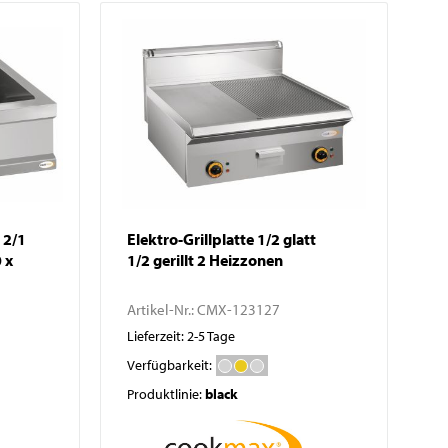
Waagen
Vakuumierer
GN-Behälter
Boxen
 2/1
Elektro-Grillplatte 1/2 glatt
 x
1/2 gerillt 2 Heizzonen
Artikel-Nr.:
CMX-123127
Lieferzeit: 2-5 Tage
Verfügbarkeit:
Produktlinie:
black