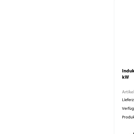
Induk
kW
Artike
Lieferz
Verfüg
Produk