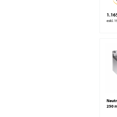
1.16
exkl. 
Neutr
250 