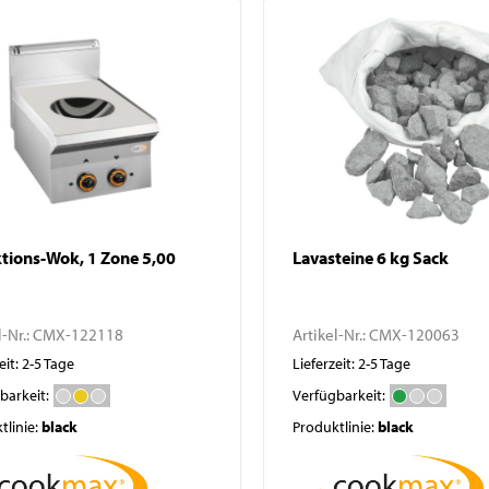
tions-Wok, 1 Zone 5,00
Lavasteine 6 kg Sack
l-Nr.:
CMX-122118
Artikel-Nr.:
CMX-120063
eit: 2-5 Tage
Lieferzeit: 2-5 Tage
barkeit:
Verfügbarkeit:
tlinie:
black
Produktlinie:
black