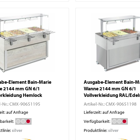
be-Element Bain-Marie
Ausgabe-Element Bain-M
e 2144 mm GN 6/1
Wanne 2144 mm GN 6/1
erkleidung Hemlock
Vollverkleidung RAL/Edel
l-Nr.:
CMX-90651195
Artikel-Nr.:
CMX-90651198
eit: auf Anfrage
Lieferzeit: auf Anfrage
barkeit:
Verfügbarkeit:
tlinie:
silver
Produktlinie:
silver