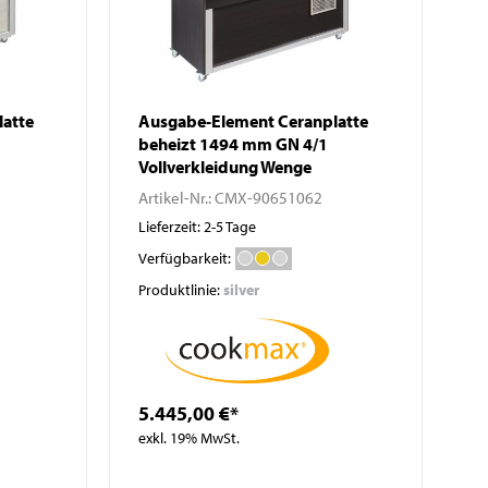
atte
Ausgabe-Element Ceranplatte
beheizt 1494 mm GN 4/1
Vollverkleidung Wenge
Artikel-Nr.:
CMX-90651062
Lieferzeit: 2-5 Tage
Verfügbarkeit:
Produktlinie:
silver
5.445,00 €*
exkl. 19% MwSt.