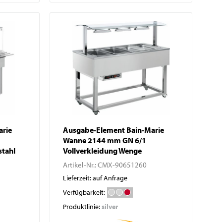
arie
Ausgabe-Element Bain-Marie
Wanne 2144 mm GN 6/1
stahl
Vollverkleidung Wenge
Artikel-Nr.:
CMX-90651260
Lieferzeit: auf Anfrage
Verfügbarkeit:
Produktlinie:
silver