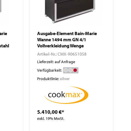
arie
Ausgabe-Element Bain-Marie
Wanne 1494 mm GN 4/1
stahl
Vollverkleidung Wenge
Artikel-Nr.:
CMX-90651058
Lieferzeit: auf Anfrage
Verfügbarkeit:
Produktlinie:
silver
5.410,00 €*
exkl. 19% MwSt.