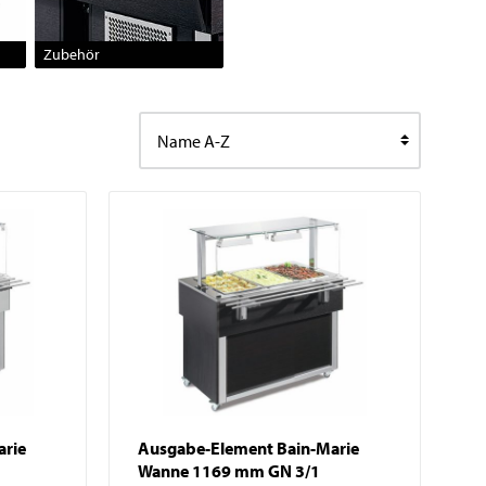
Waagen
Vakuumierer
Zubehör
GN-Behälter
Boxen
arie
Ausgabe-Element Bain-Marie
Wanne 1169 mm GN 3/1