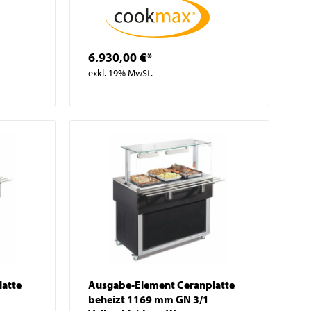
6.930,00 €*
exkl. 19% MwSt.
atte
Ausgabe-Element Ceranplatte
beheizt 1169 mm GN 3/1