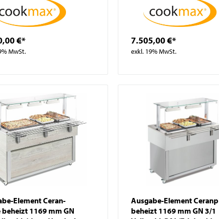
0,00 €*
7.505,00 €*
19% MwSt.
exkl. 19% MwSt.
be-Element Ceran-
Ausgabe-Element Ceranpl
e beheizt 1169 mm GN
beheizt 1169 mm GN 3/1