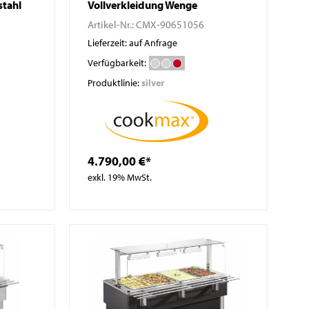
stahl
Vollverkleidung Wenge
Artikel-Nr.:
CMX-90651056
Lieferzeit: auf Anfrage
Verfügbarkeit:
Produktlinie:
silver
4.790,00 €*
exkl. 19% MwSt.