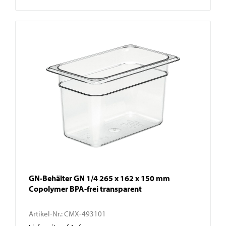
GN-Behälter GN 1/4 265 x 162 x 150 mm
Copolymer BPA-frei transparent
Artikel-Nr.:
CMX-493101