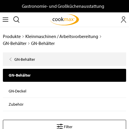
Gastronomie- und Großküchenausstattung
Produkte
Kleinmaschinen / Arbeitsvorbereitung
GN-Behälter
GN-Behälter
GN-Behälter
GN-Behälter
GN-Deckel
Zubehör
Filter