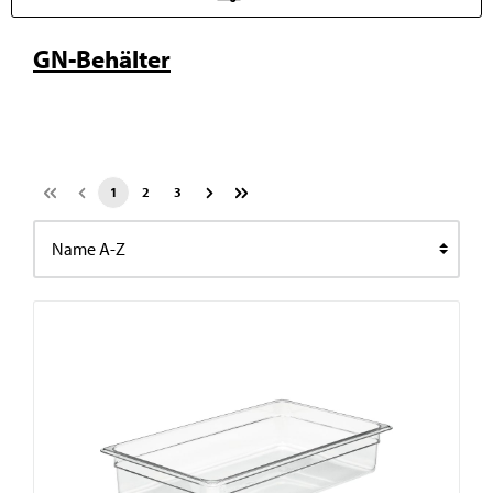
GN-Behälter
1
2
3