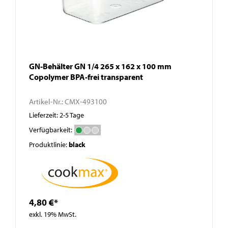
GN-Behälter GN 1/4 265 x 162 x 100 mm
Copolymer BPA-frei transparent
Artikel-Nr.:
CMX-493100
Lieferzeit: 2-5 Tage
Verfügbarkeit:
Produktlinie:
black
4,80 €*
exkl. 19% MwSt.