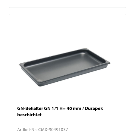
GN-Behälter GN 1/1 H= 40 mm / Durapek
beschichtet
Artikel-Nr.:
CMX-90491037