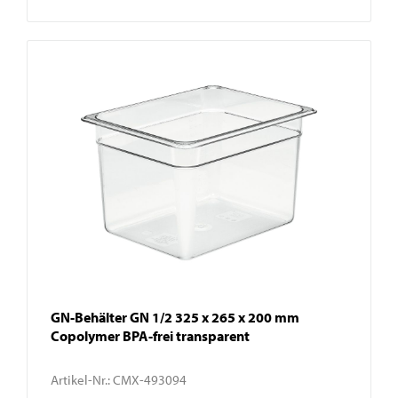
GN-Behälter GN 1/2 325 x 265 x 200 mm
Copolymer BPA-frei transparent
Artikel-Nr.:
CMX-493094