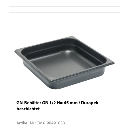
GN-Behälter GN 1/2 H= 65 mm / Durapek
beschichtet
Artikel-Nr.:
CMX-90491033