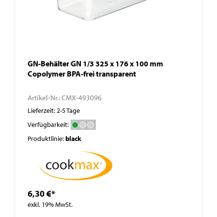
GN-Behälter GN 1/3 325 x 176 x 100 mm
Copolymer BPA-frei transparent
Artikel-Nr.:
CMX-493096
Lieferzeit: 2-5 Tage
Verfügbarkeit:
Produktlinie:
black
6,30 €*
exkl. 19% MwSt.