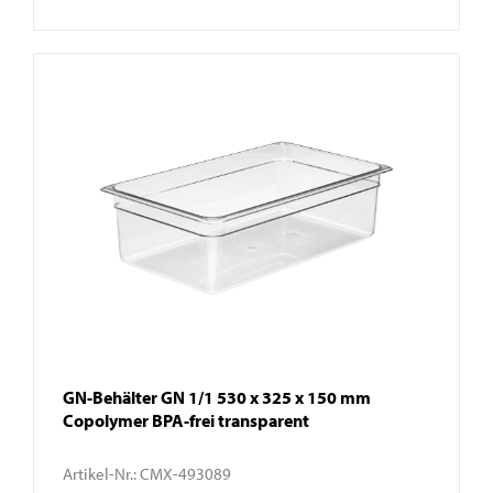
GN-Behälter GN 1/1 530 x 325 x 150 mm
Copolymer BPA-frei transparent
Artikel-Nr.:
CMX-493089