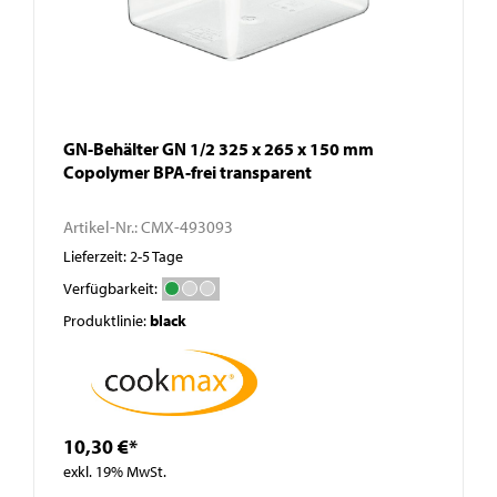
GN-Behälter GN 1/2 325 x 265 x 150 mm
Copolymer BPA-frei transparent
Artikel-Nr.:
CMX-493093
Lieferzeit: 2-5 Tage
Verfügbarkeit:
Produktlinie:
black
10,30 €*
exkl. 19% MwSt.