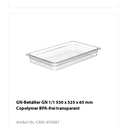
GN-Behälter GN 1/1 530 x 325 x 65 mm
Copolymer BPA-frei transparent
Artikel-Nr.:
CMX-493087