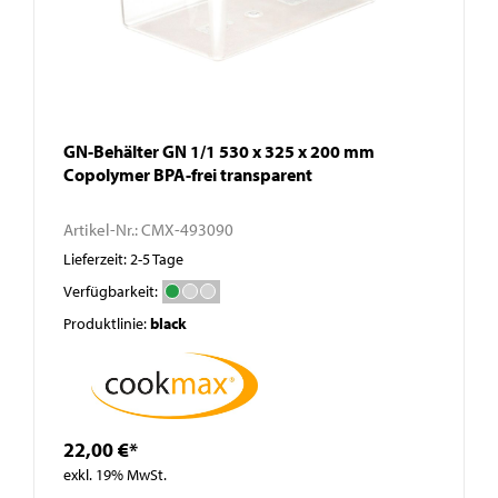
GN-Behälter GN 1/1 530 x 325 x 200 mm
Copolymer BPA-frei transparent
Artikel-Nr.:
CMX-493090
Lieferzeit: 2-5 Tage
Verfügbarkeit:
Produktlinie:
black
22,00 €*
exkl. 19% MwSt.