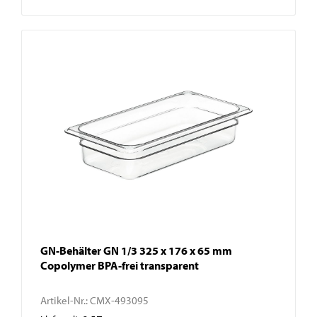
GN-Behälter GN 1/3 325 x 176 x 65 mm
Copolymer BPA-frei transparent
Artikel-Nr.:
CMX-493095