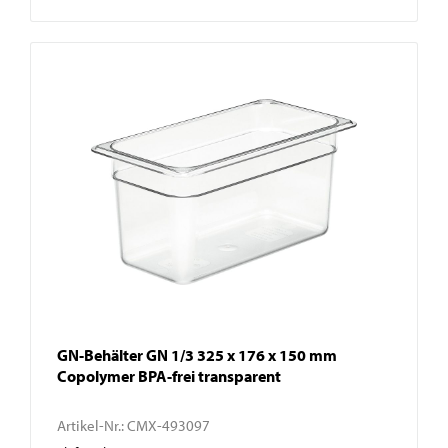
GN-Behälter GN 1/3 325 x 176 x 150 mm
Copolymer BPA-frei transparent
Artikel-Nr.:
CMX-493097