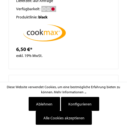
Lieferzeit: auf Anfrage
Verfügbarkeit:
Produktlinie:
black
6,50 €*
exkl. 19% MwSt.
Diese Website verwendet Cookies, um eine bestmögliche Erfahrung bieten zu
können.
Mehr Informationen ...
Ablehnen
Konfigurieren
Alle Cookies akzeptieren