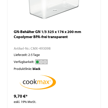
GN-Behälter GN 1/3 325 x 176 x 200 mm
Copolymer BPA-frei transparent
Artikel-Nr.:
CMX-493098
Lieferzeit: 2-5 Tage
Verfügbarkeit:
Produktlinie:
black
9,70 €*
exkl. 19% MwSt.