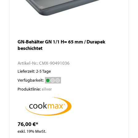
GN-Behälter GN 1/1 H= 65 mm / Durapek
beschichtet
Artikel-Nr.:
CMX-90491036
Lieferzeit: 2-5 Tage
Verfügbarkeit:
Produktlinie:
silver
76,00 €*
exkl. 19% MwSt.