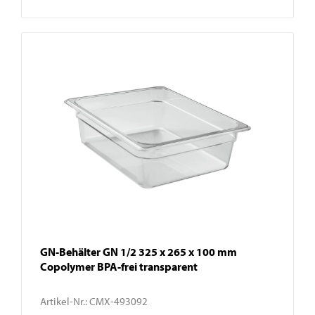
GN-Behälter GN 1/2 325 x 265 x 100 mm
Copolymer BPA-frei transparent
Artikel-Nr.:
CMX-493092