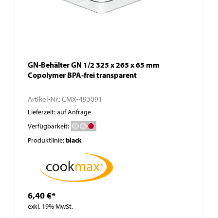
GN-Behälter GN 1/2 325 x 265 x 65 mm
Copolymer BPA-frei transparent
Artikel-Nr.:
CMX-493091
Lieferzeit: auf Anfrage
Verfügbarkeit:
Produktlinie:
black
6,40 €*
exkl. 19% MwSt.