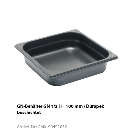
GN-Behälter GN 1/2 H= 100 mm / Durapek
beschichtet
Artikel-Nr.:
CMX-90491032