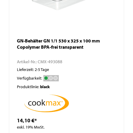
GN-Behälter GN 1/1 530 x 325 x 100 mm
Copolymer BPA-frei transparent
Artikel-Nr.:
CMX-493088
Lieferzeit: 2-5 Tage
Verfügbarkeit:
Produktlinie:
black
14,10 €*
exkl. 19% MwSt.