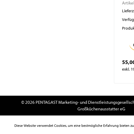
Artike
Lieferz
Verfüg
Produk
55,0
exkl. 
© 2026 PENTAGAST Marketing- und Dienstleistungsgesellsch
Großküchenausstatter eG
Diese Website verwendet Cookies, um eine bestmögliche Erfahrung bieten z