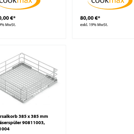
0,00 €*
80,00 €*
19% MwSt.
exkl. 19% MwSt.
rsalkorb 385 x 385 mm
läserspüler 90811003,
1004