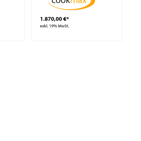
1.870,00 €*
exkl. 19% MwSt.