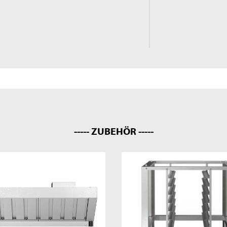
----- ZUBEHÖR -----