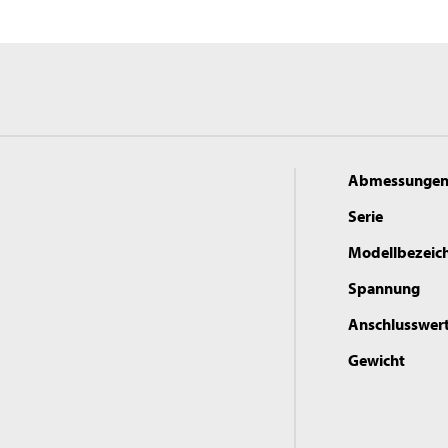
Abmessunge
Serie
Modellbezeic
Spannung
Anschlusswer
Gewicht