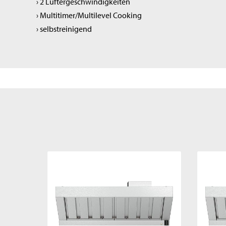
› 2 Lüftergeschwindigkeiten
› Multitimer/Multilevel Cooking
› selbstreinigend