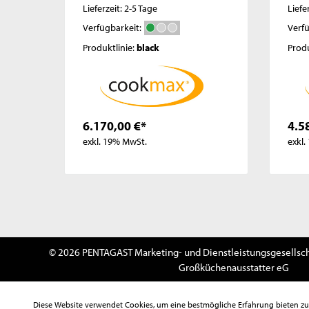
Lieferzeit: 2-5 Tage
Liefe
Verfügbarkeit:
Verfü
Produktlinie:
black
Produ
6.170,00 €*
4.5
exkl. 19% MwSt.
exkl
© 2026 PENTAGAST Marketing- und Dienstleistungsgesellsch
Großküchenausstatter eG
Diese Website verwendet Cookies, um eine bestmögliche Erfahrung bieten z