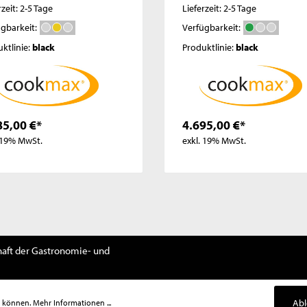
rzeit: 2-5 Tage
Lieferzeit: 2-5 Tage
gbarkeit:
Verfügbarkeit:
ktlinie:
black
Produktlinie:
black
85,00 €*
4.695,00 €*
. 19% MwSt.
exkl. 19% MwSt.
aft der Gastronomie- und
Ab
u können.
Mehr Informationen ...