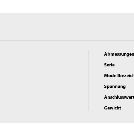
Abmessunge
Serie
Modellbezeic
Spannung
Anschlusswer
Gewicht