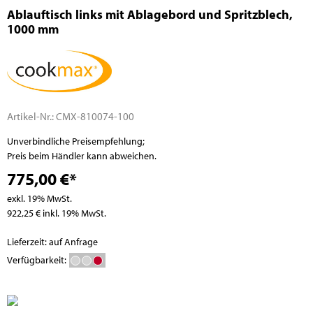
Ablauftisch links mit Ablagebord und Spritzblech,
1000 mm
Artikel-Nr.:
CMX-810074-100
Unverbindliche Preisempfehlung;
Preis beim Händler kann abweichen.
775,00 €*
exkl. 19% MwSt.
922,25 € inkl. 19% MwSt.
Lieferzeit: auf Anfrage
Verfügbarkeit: