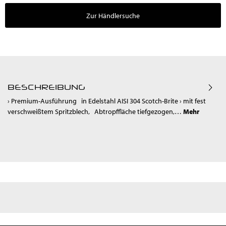
Zur Händlersuche
BESCHREIBUNG
› Premium-Ausführung in Edelstahl AISI 304 Scotch-Brite › mit fest
verschweißtem Spritzblech, Abtropffläche tiefgezogen,…
Mehr