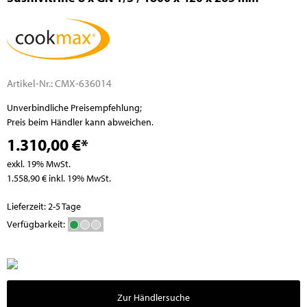
Artikel-Nr.:
CMX-636014
Unverbindliche Preisempfehlung;
Preis beim Händler kann abweichen.
1.310,00 €*
exkl. 19% MwSt.
1.558,90 € inkl. 19% MwSt.
Lieferzeit: 2-5 Tage
Verfügbarkeit:
Zur Händlersuche