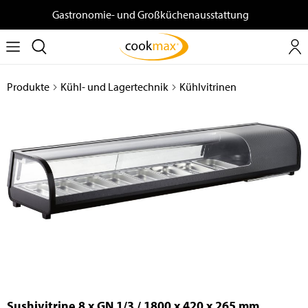
Gastronomie- und Großküchenausstattung
Produkte
Kühl- und Lagertechnik
Kühlvitrinen
Sushivitrine 8 x GN 1/3 / 1800 x 420 x 265 mm