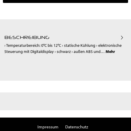
BESCHREIBUNG
› Temperaturbereich: 0°C bis 12°C › statische Kühlung › elektronische
Steuerung mit Digitaldisplay › schwarz › außen ABS und…
Mehr
Impressum
Datenschutz