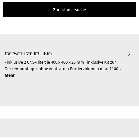
Zur Händlersuche
BESCHREIBUNG
› inklusive 2 CNS-Filter: je 400 x 400 x 25 mm › inklusive Kit zur
Deckenmontage › ohne Ventilator › Fördervolumen max. 1100…
Mehr