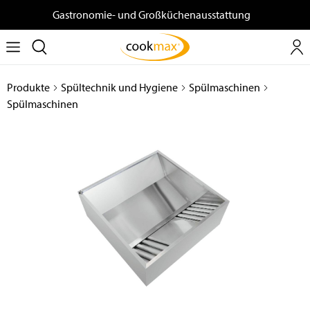
Gastronomie- und Großküchenausstattung
Produkte
Spültechnik und Hygiene
Spülmaschinen
Spülmaschinen