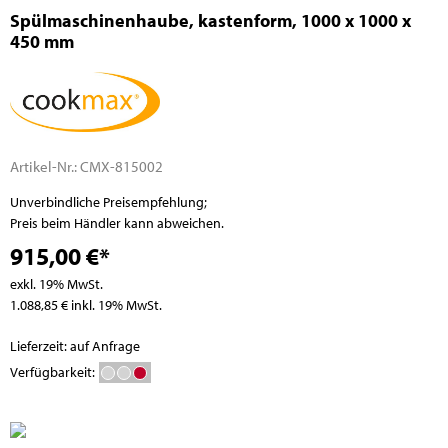
Spülmaschinenhaube, kastenform, 1000 x 1000 x
450 mm
Artikel-Nr.:
CMX-815002
Unverbindliche Preisempfehlung;
Preis beim Händler kann abweichen.
915,00 €*
exkl. 19% MwSt.
1.088,85 € inkl. 19% MwSt.
Lieferzeit: auf Anfrage
Verfügbarkeit: