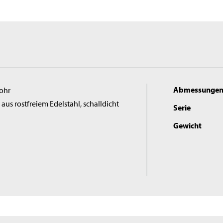
Abmessunge
rohr
s rostfreiem Edelstahl, schalldicht
Serie
Gewicht