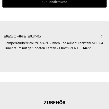
Zur Händlersuche
BESCHREIBUNG
› Temperaturbereich: 2°C bis 8°C › innen und außen: Edelstahl AISI 304
› Innenraum mit gerundeten Kanten › 1 Rost GN 1/1,…
Mehr
----- ZUBEHÖR -----