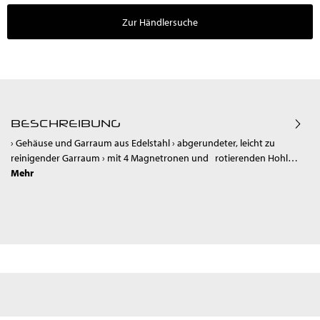
Zur Händlersuche
BESCHREIBUNG
› Gehäuse und Garraum aus Edelstahl › abgerundeter, leicht zu
reinigender Garraum › mit 4 Magnetronen und rotierenden Hohl…
Mehr