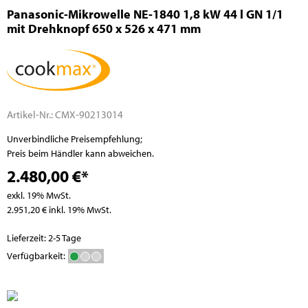
Panasonic-Mikrowelle NE-1840 1,8 kW 44 l GN 1/1
mit Drehknopf 650 x 526 x 471 mm
Artikel-Nr.:
CMX-90213014
Unverbindliche Preisempfehlung;
Preis beim Händler kann abweichen.
2.480,00 €*
exkl. 19% MwSt.
2.951,20 € inkl. 19% MwSt.
Lieferzeit: 2-5 Tage
Verfügbarkeit: