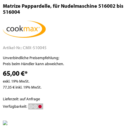
Matrize Pappardelle, für Nudelmaschine 516002 bis
516004
Artikel-Nr.:
CMX-510045
Unverbindliche Preisempfehlung;
Preis beim Händler kann abweichen.
65,00 €*
exkl. 19% MwSt.
77,35 € inkl. 19% MwSt.
Lieferzeit: auf Anfrage
Verfügbarkeit: