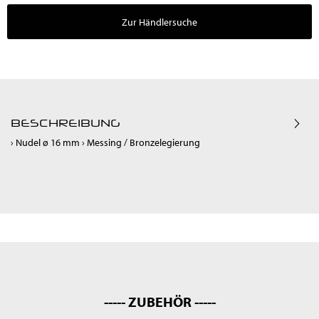
Zur Händlersuche
BESCHREIBUNG
› Nudel ø 16 mm › Messing / Bronzelegierung
----- ZUBEHÖR -----