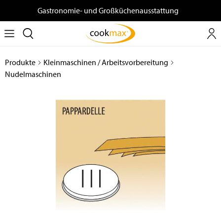
Gastronomie- und Großküchenausstattung
Produkte
Kleinmaschinen / Arbeitsvorbereitung
Nudelmaschinen