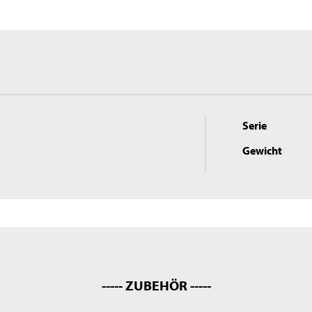
Serie
Gewicht
----- ZUBEHÖR -----