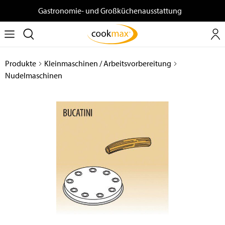
Gastronomie- und Großküchenausstattung
Produkte
Kleinmaschinen / Arbeitsvorbereitung
Nudelmaschinen