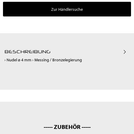
Zur Händlersuche
BESCHREIBUNG
› Nudel ø 4 mm › Messing / Bronzelegierung
----- ZUBEHÖR -----