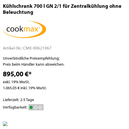
Kühlschrank 700 l GN 2/1 für Zentralkühlung ohne
Beleuchtung
Artikel-Nr.:
CMX-90621067
Unverbindliche Preisempfehlung;
Preis beim Händler kann abweichen.
895,00 €*
exkl. 19% MwSt.
1.065,05 € inkl. 19% MwSt.
Lieferzeit: 2-5 Tage
Verfügbarkeit: