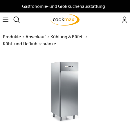
Gastronomie- und Großküchenausstattung
Produkte
Abverkauf
Kühlung & Büfett
Kühl- und Tiefkühlschränke