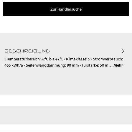
Zur Händlersuche
BESCHREIBUNG
› Temperaturbereich: -2°C bis +7°C › Klimaklasse: 5 › Stromverbrauch:
466 kWh/a › Seitenwanddämmung: 90 mm › Türstärke: 50 m…
Mehr