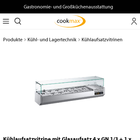
Gastronomie- und Großküchenausstattung
Produkte
Kühl- und Lagertechnik
Kühlaufsatzvitrinen
Kühlaufsatzvitrine mit Glasaufsatz 4 x GN 1/3 + 1 x