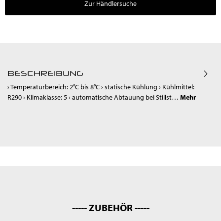
Zur Händlersuche
BESCHREIBUNG
› Temperaturbereich: 2°C bis 8°C › statische Kühlung › Kühlmittel:
R290 › Klimaklasse: 5 › automatische Abtauung bei Stillst…
Mehr
----- ZUBEHÖR -----