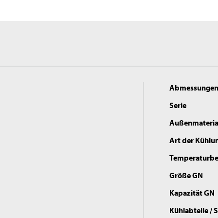
Abmessunge
Serie
Außenmateria
Art der Kühlu
Temperaturbe
Größe GN
Kapazität GN
Kühlabteile /