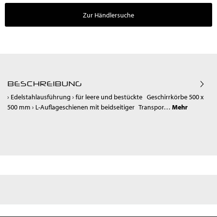
Zur Händlersuche
BESCHREIBUNG
› Edelstahlausführung › für leere und bestückte Geschirrkörbe 500 x
500 mm › L-Auflageschienen mit beidseitiger Transpor…
Mehr