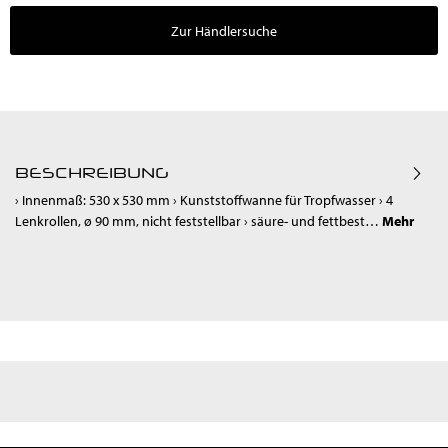
Zur Händlersuche
BESCHREIBUNG
› Innenmaß: 530 x 530 mm › Kunststoffwanne für Tropfwasser › 4
Lenkrollen, ø 90 mm, nicht feststellbar › säure- und fettbest…
Mehr