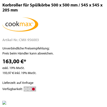
Korbroller für Spülkörbe 500 x 500 mm / 545 x 545 x
205 mm
Artikel-Nr.:
CMX-956003
Unverbindliche Preisempfehlung;
Preis beim Händler kann abweichen.
163,00 €*
exkl. 19% MwSt.
193,97 € inkl. 19% MwSt.
Lieferzeit: auf Anfrage
Verfügbarkeit: