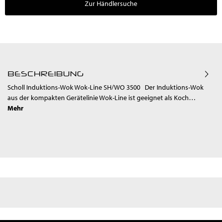
Zur Händlersuche
BESCHREIBUNG
Scholl Induktions-Wok Wok-Line SH/WO 3500 Der Induktions-Wok
aus der kompakten Gerätelinie Wok-Line ist geeignet als Koch…
Mehr