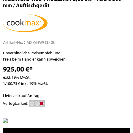
mm / Auftischgerät
Artikel-Nr.:
CMX-SHWO3500
Unverbindliche Preisempfehlung;
Preis beim Händler kann abweichen.
925,00 €*
exkl. 19% MwSt.
1.100,75 € inkl. 19% MwSt.
Lieferzeit: auf Anfrage
Verfügbarkeit: