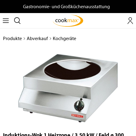
Gastronomie- und Großküchenausstattung
Produkte
Abverkauf
Kochgeräte
Induktions-Wok 1 Heizzone / 3,50 kW / Feld ø 300