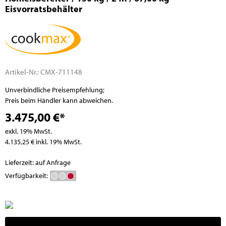
Eisvorratsbehälter
Artikel-Nr.:
CMX-711148
Unverbindliche Preisempfehlung;
Preis beim Händler kann abweichen.
3.475,00 €*
exkl. 19% MwSt.
4.135,25 € inkl. 19% MwSt.
Lieferzeit: auf Anfrage
Verfügbarkeit: