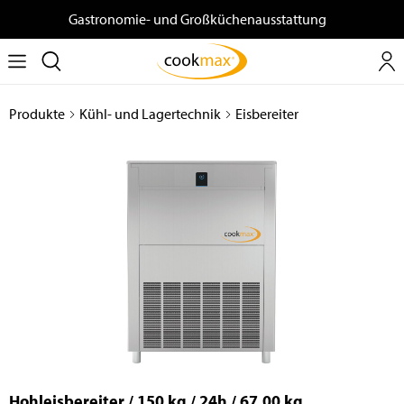
Gastronomie- und Großküchenausstattung
Produkte
Kühl- und Lagertechnik
Eisbereiter
Hohleisbereiter / 150 kg / 24h / 67,00 kg