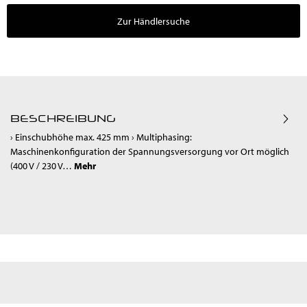
Zur Händlersuche
BESCHREIBUNG
› Einschubhöhe max. 425 mm › Multiphasing:
Maschinenkonfiguration der Spannungsversorgung vor Ort möglich
(400 V / 230 V…
Mehr