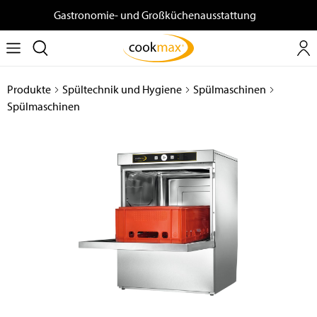
Gastronomie- und Großküchenausstattung
Produkte
Spültechnik und Hygiene
Spülmaschinen
Spülmaschinen