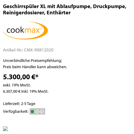
Geschirrspüler XL mit Ablaufpumpe, Druckpumpe,
Reinigerdosierer, Enthärter
Artikel-Nr.:
CMX-90812020
Unverbindliche Preisempfehlung;
Preis beim Händler kann abweichen.
5.300,00 €*
exkl. 19% MwSt.
6.307,00 € inkl. 19% MwSt.
Lieferzeit: 2-5 Tage
Verfügbarkeit: