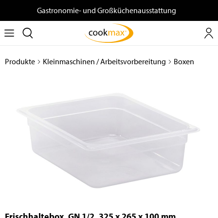
Gastronomie- und Großküchenausstattung
Produkte
Kleinmaschinen / Arbeitsvorbereitung
Boxen
Frischhaltebox, GN 1/2, 325 x 265 x 100 mm,