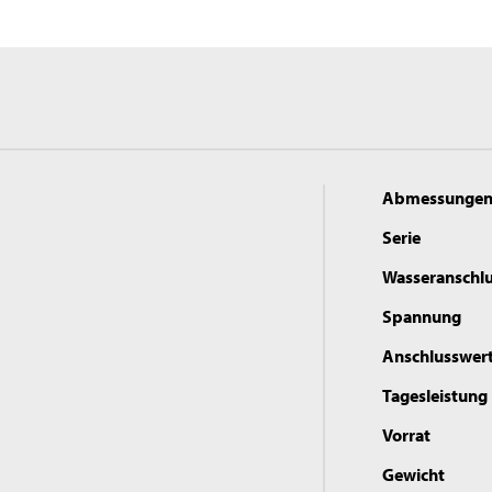
Abmessunge
Serie
Wasseranschl
Spannung
Anschlusswer
Tagesleistung
Vorrat
Gewicht