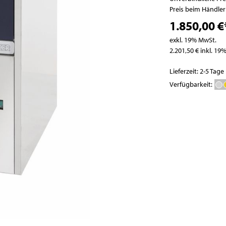
Pizzatische
Abfallbehälter
Preis beim Händle
Pizza- / Saladetten
1.850,00 €
Kühlaufsatzvitrinen
exkl. 19% MwSt.
Schockfroster
2.201,50 € inkl. 19
Wein- und
Flaschenkühlschränke
Lieferzeit: 2-5 Tage
Eisbereiter
Verfügbarkeit:
Kühlvitrinen
Kühlzellen