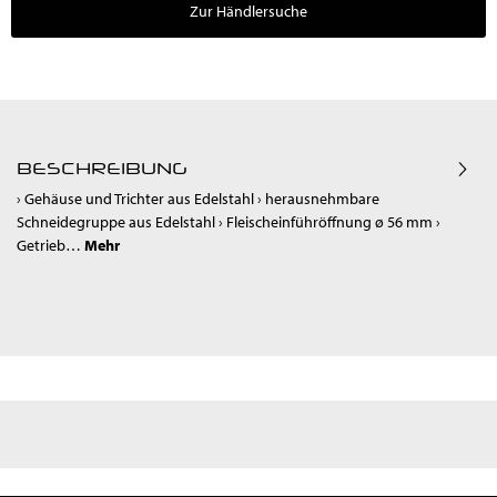
Zur Händlersuche
BESCHREIBUNG
› Gehäuse und Trichter aus Edelstahl › herausnehmbare
Schneidegruppe aus Edelstahl › Fleischeinführöffnung ø 56 mm ›
Getrieb…
Mehr