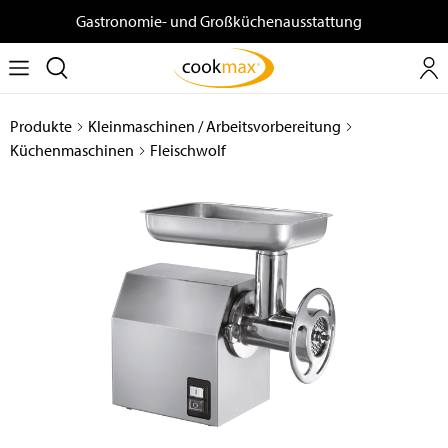
Gastronomie- und Großküchenausstattung
Produkte
Kleinmaschinen / Arbeitsvorbereitung
Küchenmaschinen
Fleischwolf