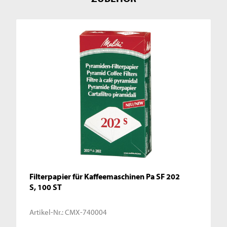
Filterpapier für Kaffeemaschinen Pa SF 202
S, 100 ST
Artikel-Nr.:
CMX-740004