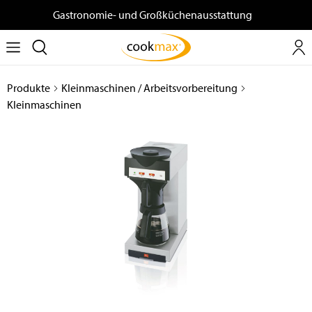
Gastronomie- und Großküchenausstattung
Produkte
Kleinmaschinen / Arbeitsvorbereitung
Kleinmaschinen