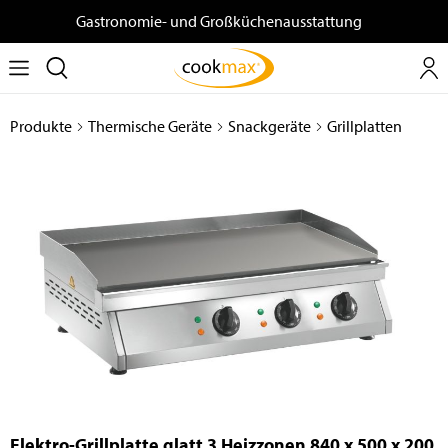
Gastronomie- und Großküchenausstattung
Produkte
Thermische Geräte
Snackgeräte
Grillplatten
Elektro-Grillplatte glatt 3 Heizzonen 840 x 500 x 200