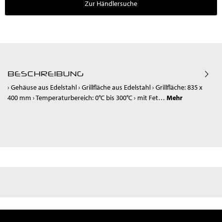
Zur Händlersuche
BESCHREIBUNG
› Gehäuse aus Edelstahl › Grillfläche aus Edelstahl › Grillfläche: 835 x
400 mm › Temperaturbereich: 0°C bis 300°C › mit Fet…
Mehr