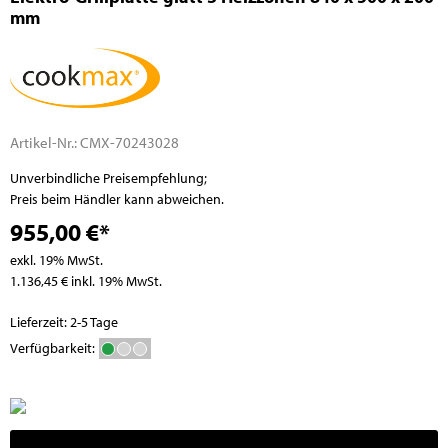
mm
Artikel-Nr.:
CMX-70243028
Unverbindliche Preisempfehlung;
Preis beim Händler kann abweichen.
955,00 €*
exkl. 19% MwSt.
1.136,45 € inkl. 19% MwSt.
Lieferzeit: 2-5 Tage
Verfügbarkeit: