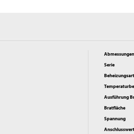
Abmessunge
Serie
Beheizungsar
Temperaturbe
Ausführung Br
Bratfläche
Spannung
Anschlusswer