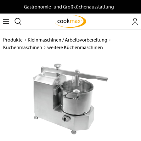
Gastronomie- und Großküchenausstattung
Produkte
Kleinmaschinen / Arbeitsvorbereitung
Küchenmaschinen
weitere Küchenmaschinen