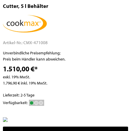
Cutter, 5 l Behälter
Artikel-Nr.:
CMX-471008
Unverbindliche Preisempfehlung;
Preis beim Händler kann abweichen.
1.510,00 €*
exkl. 19% MwSt.
1.796,90 € inkl. 19% MwSt.
Lieferzeit: 2-5 Tage
Verfügbarkeit: