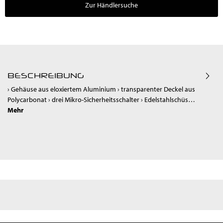
Zur Händlersuche
BESCHREIBUNG
› Gehäuse aus eloxiertem Aluminium › transparenter Deckel aus
Polycarbonat › drei Mikro-Sicherheitsschalter › Edelstahlschüs…
Mehr