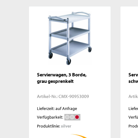
Servierwagen, 3 Borde,
Serv
grau gesprenkelt
sch
Artikel-Nr.:
CMX-90953009
Artik
Lieferzeit: auf Anfrage
Liefe
Verfügbarkeit:
Verfü
Produktlinie:
silver
Produ