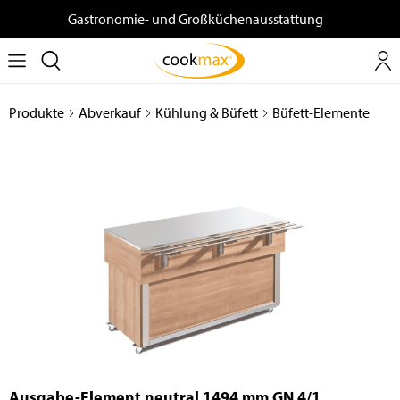
Gastronomie- und Großküchenausstattung
Produkte
Abverkauf
Kühlung & Büfett
Büfett-Elemente
Ausgabe-Element neutral 1494 mm GN 4/1