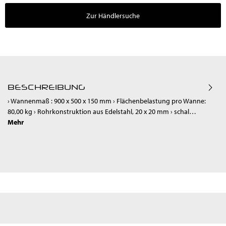
Zur Händlersuche
BESCHREIBUNG
› Wannenmaß : 900 x 500 x 150 mm › Flächenbelastung pro Wanne:
80,00 kg › Rohrkonstruktion aus Edelstahl, 20 x 20 mm › schal…
Mehr