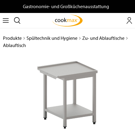
Gastronomie- und Großküchenausstattung
Produkte
Spültechnik und Hygiene
Zu- und Ablauftische
Ablauftisch