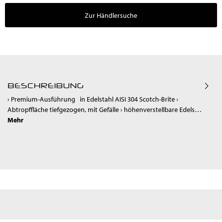
Zur Händlersuche
BESCHREIBUNG
› Premium-Ausführung in Edelstahl AISI 304 Scotch-Brite ›
Abtropffläche tiefgezogen, mit Gefälle › höhenverstellbare Edels…
Mehr