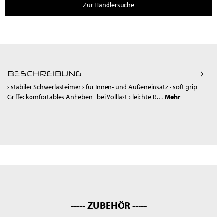
Zur Händlersuche
BESCHREIBUNG
› stabiler Schwerlasteimer › für Innen- und Außeneinsatz › soft grip
Griffe: komfortables Anheben bei Volllast › leichte R…
Mehr
----- ZUBEHÖR -----