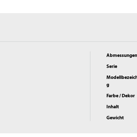
Abmessunge
Serie
Modellbezeic
g
Farbe / Dekor
Inhalt
Gewicht