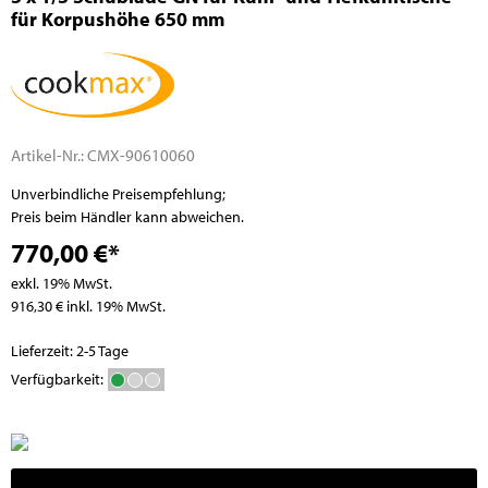
für Korpushöhe 650 mm
Artikel-Nr.:
CMX-90610060
Unverbindliche Preisempfehlung;
Preis beim Händler kann abweichen.
770,00 €*
exkl. 19% MwSt.
916,30 € inkl. 19% MwSt.
Lieferzeit: 2-5 Tage
Verfügbarkeit: