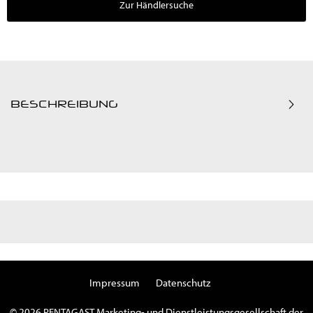
Zur Händlersuche
BESCHREIBUNG
Impressum
Datenschutz
© 2026 PENTAGAST Marketing- und Dienstleistungsgesellschaft der