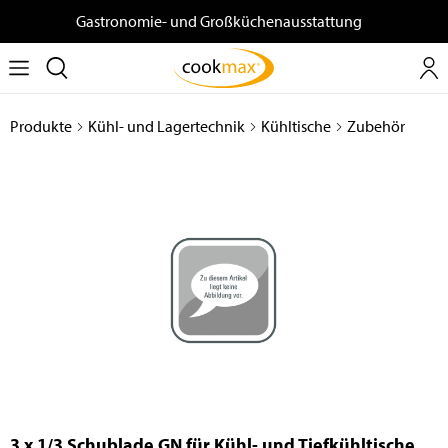
Gastronomie- und Großküchenausstattung
Produkte
Kühl- und Lagertechnik
Kühltische
Zubehör
3 x 1/3 Schublade GN für Kühl- und Tiefkühltische