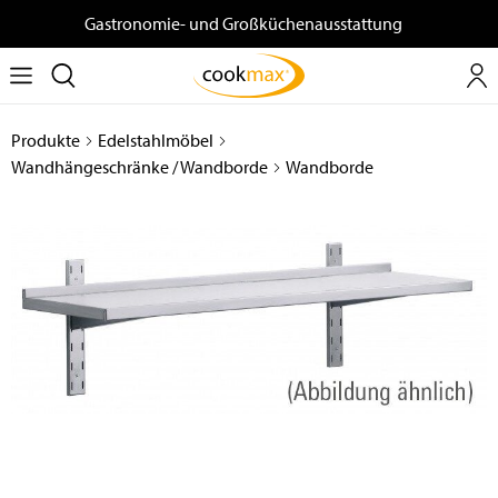
Gastronomie- und Großküchenausstattung
Produkte
Edelstahlmöbel
Wandhängeschränke / Wandborde
Wandborde