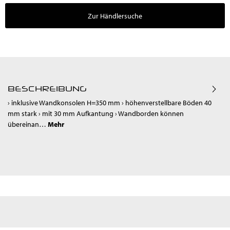
Zur Händlersuche
BESCHREIBUNG
› inklusive Wandkonsolen H=350 mm › höhenverstellbare Böden 40
mm stark › mit 30 mm Aufkantung › Wandborden können
übereinan…
Mehr