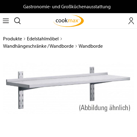
Gastronomie- und Großküchenausstattung
Produkte
Edelstahlmöbel
Wandhängeschränke / Wandborde
Wandborde