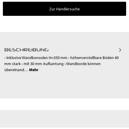
Zur Händlersuche
BESCHREIBUNG
› inklusive Wandkonsolen H=350 mm › höhenverstellbare Böden 40
mm stark › mit 30 mm Aufkantung › Wandborde können
übereinand…
Mehr