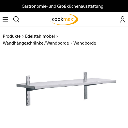
Gastronomie- und Großküchenausstattung
Produkte
Edelstahlmöbel
Wandhängeschränke / Wandborde
Wandborde