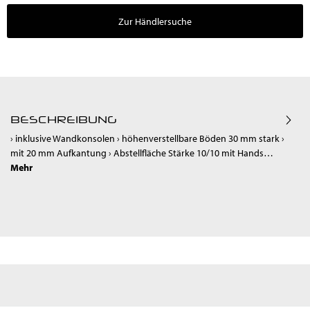
Zur Händlersuche
BESCHREIBUNG
› inklusive Wandkonsolen › höhenverstellbare Böden 30 mm stark ›
mit 20 mm Aufkantung › Abstellfläche Stärke 10/10 mit Hands…
Mehr