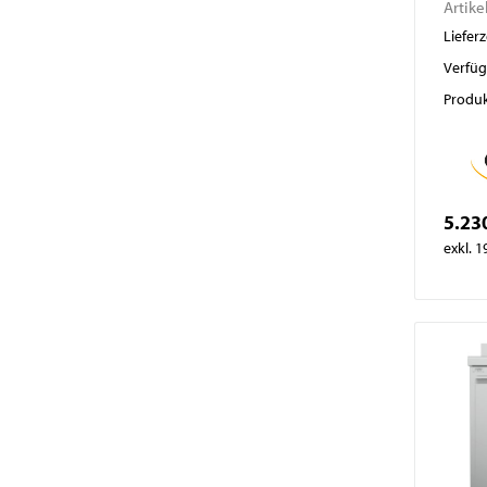
Artike
Lieferz
Verfüg
Produk
5.23
exkl. 