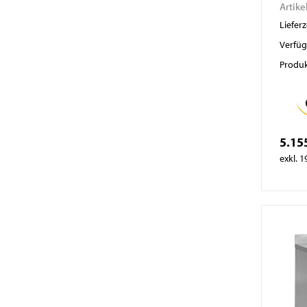
Artike
Lieferz
Verfüg
Produk
5.15
exkl. 