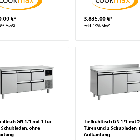
0,00 €*
3.835,00 €*
19% MwSt.
exkl. 19% MwSt.
ühltisch GN 1/1 mit 1 Tür
Tiefkühltisch GN 1/1 mit 2
 Schubladen, ohne
Türen und 2 Schubladen, 
antung
Aufkantung