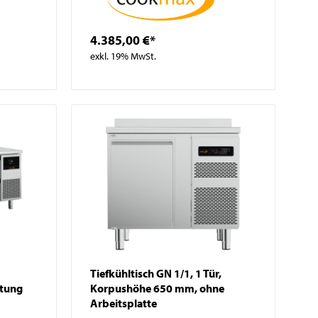
4.385,00 €*
exkl. 19% MwSt.
Tiefkühltisch GN 1/1, 1 Tür,
ntung
Korpushöhe 650 mm, ohne
Arbeitsplatte