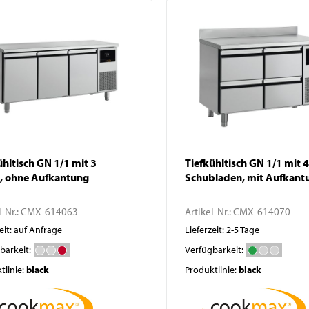
ühltisch GN 1/1 mit 3
Tiefkühltisch GN 1/1 mit 4
, ohne Aufkantung
Schubladen, mit Aufkant
l-Nr.:
CMX-614063
Artikel-Nr.:
CMX-614070
eit: auf Anfrage
Lieferzeit: 2-5 Tage
barkeit:
Verfügbarkeit:
tlinie:
black
Produktlinie:
black