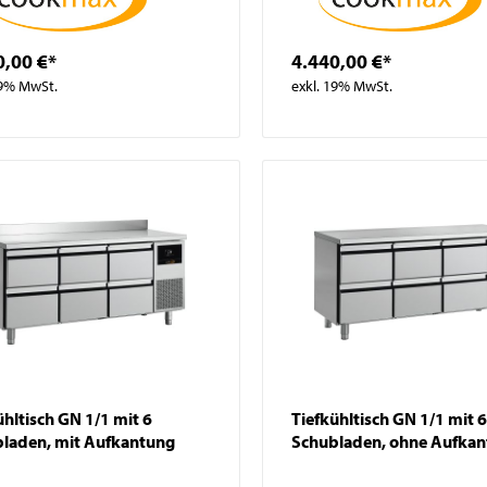
0,00 €*
4.440,00 €*
19% MwSt.
exkl. 19% MwSt.
ühltisch GN 1/1 mit 6
Tiefkühltisch GN 1/1 mit 6
laden, mit Aufkantung
Schubladen, ohne Aufka