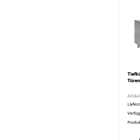
Tiefk
Türen
Artike
Lieferz
Verfüg
Produk