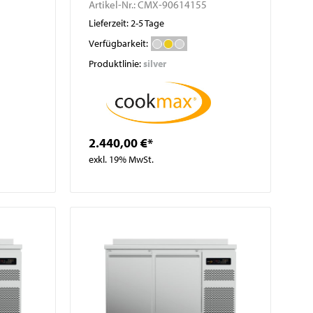
Artikel-Nr.:
CMX-90614155
Lieferzeit: 2-5 Tage
Verfügbarkeit:
Produktlinie:
silver
2.440,00 €*
exkl. 19% MwSt.