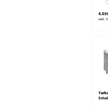
4.05
exkl. 
Tiefk
Schub