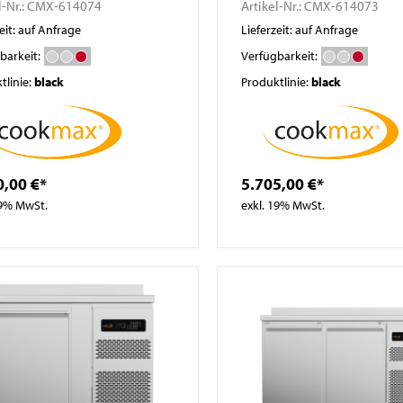
l-Nr.:
CMX-614074
Artikel-Nr.:
CMX-614073
eit: auf Anfrage
Lieferzeit: auf Anfrage
barkeit:
Verfügbarkeit:
tlinie:
black
Produktlinie:
black
0,00 €*
5.705,00 €*
19% MwSt.
exkl. 19% MwSt.