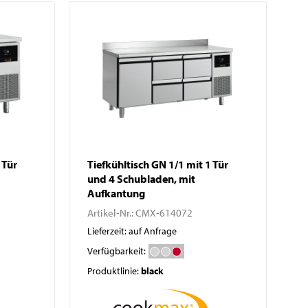
Waagen
Vakuumierer
GN-Behälter
Boxen
 Tür
Tiefkühltisch GN 1/1 mit 1 Tür
und 4 Schubladen, mit
Aufkantung
Artikel-Nr.:
CMX-614072
Lieferzeit: auf Anfrage
Verfügbarkeit:
Produktlinie:
black