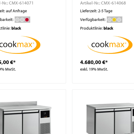
l-Nr.:
CMX-614071
Artikel-Nr.:
CMX-614068
eit: auf Anfrage
Lieferzeit: 2-5 Tage
barkeit:
Verfügbarkeit:
tlinie:
black
Produktlinie:
black
5,00 €*
4.680,00 €*
19% MwSt.
exkl. 19% MwSt.